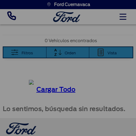
Ford Cuernavaca
0 Vehículos encontrados
Filtros
Orden
Vista
Cargar Todo
Lo sentimos, búsqueda sin resultados.