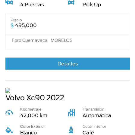
4 Puertas
Pick Up
Precio
$
495,000
Ford Cuernavaca
MORELOS
Detalles
Volvo Xc90
2022
Kilometraje
Transmisión
42,000 km
Automática
Color Exterior
Color Interior
Blanco
Café